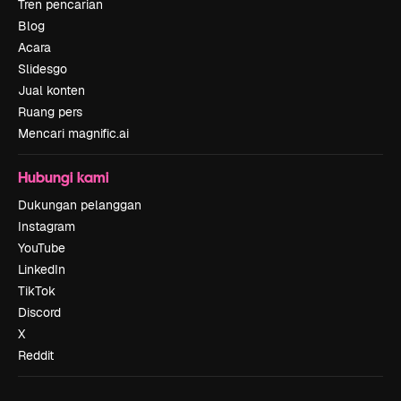
Tren pencarian
Blog
Acara
Slidesgo
Jual konten
Ruang pers
Mencari magnific.ai
Hubungi kami
Dukungan pelanggan
Instagram
YouTube
LinkedIn
TikTok
Discord
X
Reddit