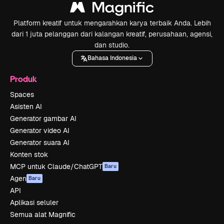
Platform kreatif untuk mengarahkan karya terbaik Anda. Lebih
dari 1 juta pelanggan dari kalangan kreatif, perusahaan, agensi,
dan studio.
Bahasa Indonesia
Produk
Spaces
Asisten AI
Generator gambar AI
Generator video AI
Generator suara AI
Konten stok
MCP untuk Claude/ChatGPT
Baru
Agen
Baru
API
Aplikasi seluler
Semua alat Magnific