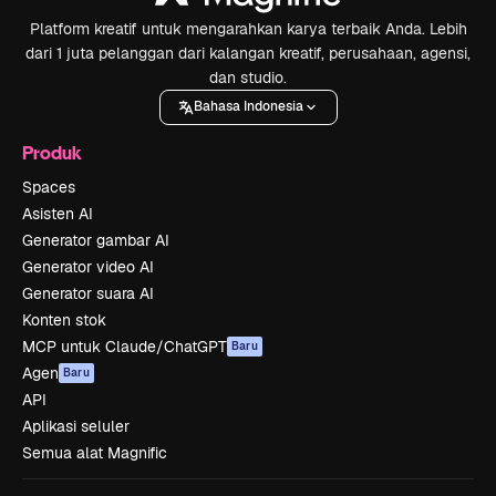
Platform kreatif untuk mengarahkan karya terbaik Anda. Lebih
dari 1 juta pelanggan dari kalangan kreatif, perusahaan, agensi,
dan studio.
Bahasa Indonesia
Produk
Spaces
Asisten AI
Generator gambar AI
Generator video AI
Generator suara AI
Konten stok
MCP untuk Claude/ChatGPT
Baru
Agen
Baru
API
Aplikasi seluler
Semua alat Magnific