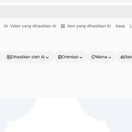
Video yang dihasilkan AI
Ikon yang dihasilkan AI
Asap
L
Dihasilkan oleh AI
Orientasi
Warna
Rak
Produk
Mulai