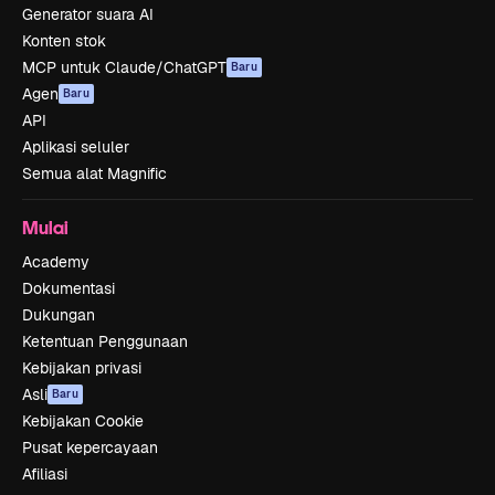
Generator suara AI
Konten stok
MCP untuk Claude/ChatGPT
Baru
Agen
Baru
API
Aplikasi seluler
Semua alat Magnific
Mulai
Academy
Dokumentasi
Dukungan
Ketentuan Penggunaan
Kebijakan privasi
Asli
Baru
Kebijakan Cookie
Pusat kepercayaan
Afiliasi