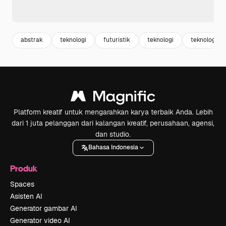
abstrak
teknologi
futuristik
teknologi
teknologi
Platform kreatif untuk mengarahkan karya terbaik Anda. Lebih
dari 1 juta pelanggan dari kalangan kreatif, perusahaan, agensi,
dan studio.
Bahasa Indonesia
Produk
Spaces
Asisten AI
Generator gambar AI
Generator video AI