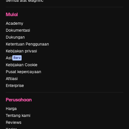
Semua alat Magnific
Mulai
Academy
Dokumentasi
Dukungan
Ketentuan Penggunaan
Kebijakan privasi
Asli
Baru
Kebijakan Cookie
Pusat kepercayaan
Afiliasi
Enterprise
Perusahaan
Harga
Tentang kami
Reviews