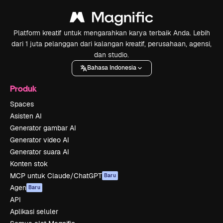
Platform kreatif untuk mengarahkan karya terbaik Anda. Lebih
dari 1 juta pelanggan dari kalangan kreatif, perusahaan, agensi,
dan studio.
Bahasa Indonesia
Produk
Spaces
Asisten AI
Generator gambar AI
Generator video AI
Generator suara AI
Konten stok
MCP untuk Claude/ChatGPT
Baru
Agen
Baru
API
Aplikasi seluler