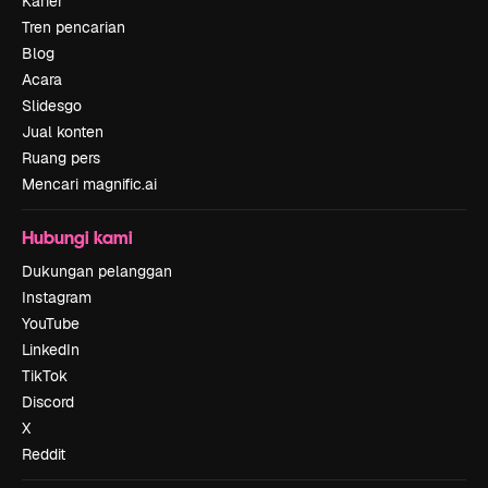
Karier
Tren pencarian
Blog
Acara
Slidesgo
Jual konten
Ruang pers
Mencari magnific.ai
Hubungi kami
Dukungan pelanggan
Instagram
YouTube
LinkedIn
TikTok
Discord
X
Reddit