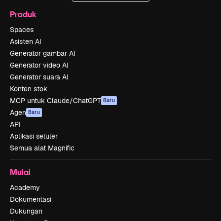
Produk
Spaces
Asisten AI
Generator gambar AI
Generator video AI
Generator suara AI
Konten stok
MCP untuk Claude/ChatGPT
Baru
Agen
Baru
API
Aplikasi seluler
Semua alat Magnific
Mulai
Academy
Dokumentasi
Dukungan