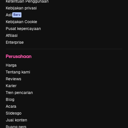
Ketentuan Penggunaan
Kebijakan privasi
Asli
Baru
Kebijakan Cookie
Pusat kepercayaan
Afiliasi
Enterprise
Perusahaan
Harga
Tentang kami
Reviews
Karier
Tren pencarian
Blog
Acara
Slidesgo
Jual konten
Ruang pers