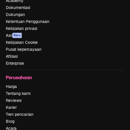
Academy
Dokumentasi
Dukungan
Ketentuan Penggunaan
Kebijakan privasi
Asli
Baru
Kebijakan Cookie
Pusat kepercayaan
Afiliasi
Enterprise
Perusahaan
Harga
Tentang kami
Reviews
Karier
Tren pencarian
Blog
Acara