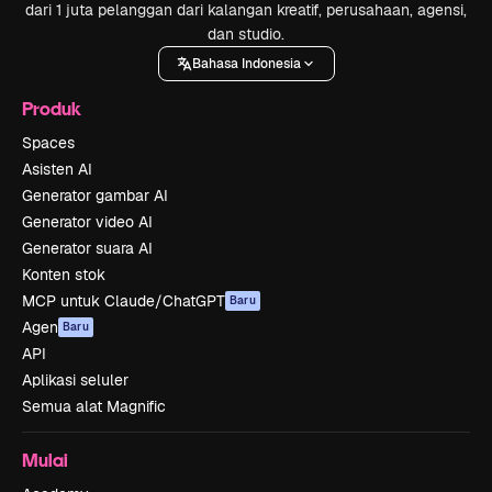
dari 1 juta pelanggan dari kalangan kreatif, perusahaan, agensi,
dan studio.
Bahasa Indonesia
Produk
Spaces
Asisten AI
Generator gambar AI
Generator video AI
Generator suara AI
Konten stok
MCP untuk Claude/ChatGPT
Baru
Agen
Baru
API
Aplikasi seluler
Semua alat Magnific
Mulai