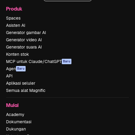
Produk
Spaces
Asisten AI
Generator gambar AI
Generator video AI
Generator suara AI
Konten stok
MCP untuk Claude/ChatGPT
Baru
Agen
Baru
API
Aplikasi seluler
Semua alat Magnific
Mulai
Academy
Dokumentasi
Dukungan