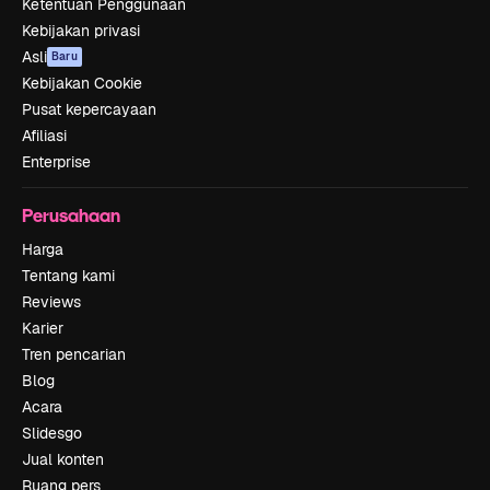
Ketentuan Penggunaan
Kebijakan privasi
Asli
Baru
Kebijakan Cookie
Pusat kepercayaan
Afiliasi
Enterprise
Perusahaan
Harga
Tentang kami
Reviews
Karier
Tren pencarian
Blog
Acara
Slidesgo
Jual konten
Ruang pers