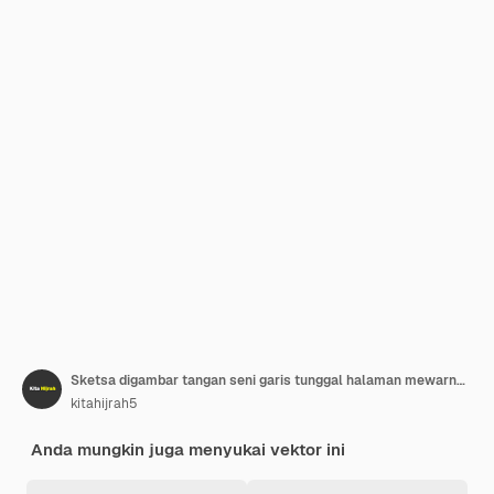
Sketsa digambar tangan seni garis tunggal halaman mewarnai gambar garis
kitahijrah5
Anda mungkin juga menyukai vektor ini