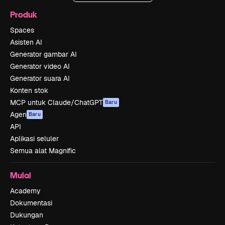
Produk
Spaces
Asisten AI
Generator gambar AI
Generator video AI
Generator suara AI
Konten stok
MCP untuk Claude/ChatGPT
Baru
Agen
Baru
API
Aplikasi seluler
Semua alat Magnific
Mulai
Academy
Dokumentasi
Dukungan