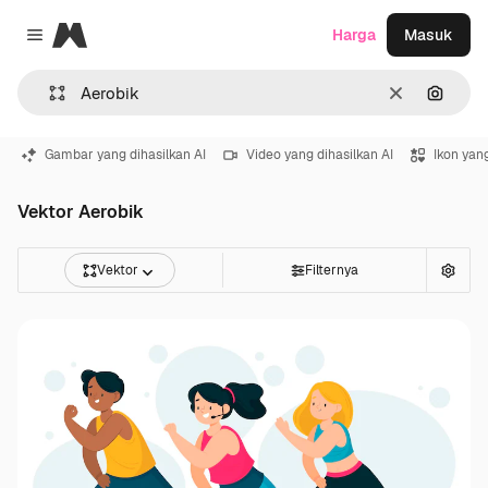
Magnific
Harga
Masuk
Close menu
Jernih
Pencar
Gambar yang dihasilkan AI
Video yang dihasilkan AI
Ikon yang
Vektor Aerobik
Vektor
Filternya