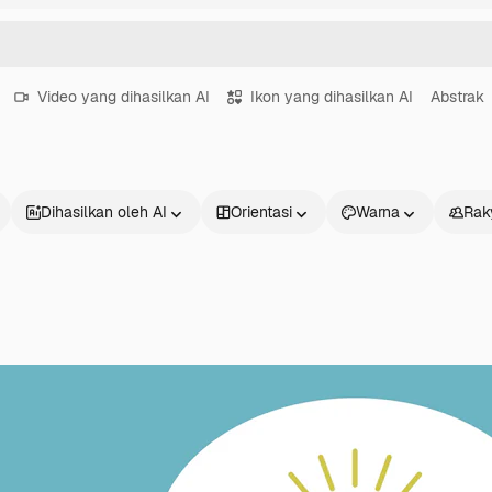
Video yang dihasilkan AI
Ikon yang dihasilkan AI
Abstrak
Dihasilkan oleh AI
Orientasi
Warna
Rak
Produk
Mulai