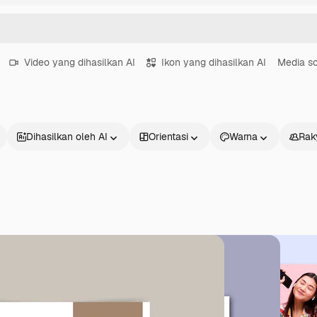
Video yang dihasilkan AI
Ikon yang dihasilkan AI
Media so
Dihasilkan oleh AI
Orientasi
Warna
Rak
Produk
Mulai