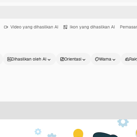
Video yang dihasilkan AI
Ikon yang dihasilkan AI
Pemasara
Dihasilkan oleh AI
Orientasi
Warna
Rak
Produk
Mulai