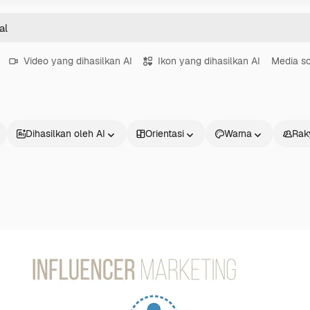
Video yang dihasilkan AI
Ikon yang dihasilkan AI
Media so
Dihasilkan oleh AI
Orientasi
Warna
Rak
Produk
Mulai