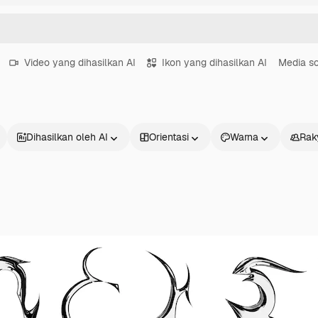
Video yang dihasilkan AI
Ikon yang dihasilkan AI
Media so
Dihasilkan oleh AI
Orientasi
Warna
Rak
Produk
Mulai