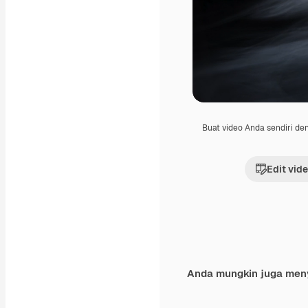
Buat video Anda sendiri d
Edit vid
Anda mungkin juga men