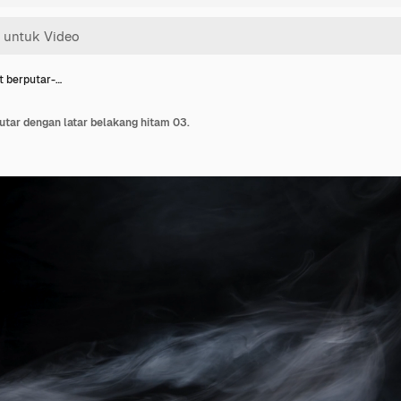
t berputar-…
utar dengan latar belakang hitam 03.