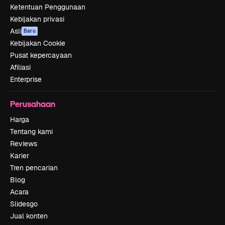
Ketentuan Penggunaan
Kebijakan privasi
Asli
Baru
Kebijakan Cookie
Pusat kepercayaan
Afiliasi
Enterprise
Perusahaan
Harga
Tentang kami
Reviews
Karier
Tren pencarian
Blog
Acara
Slidesgo
Jual konten