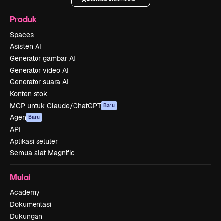
Produk
Spaces
Asisten AI
Generator gambar AI
Generator video AI
Generator suara AI
Konten stok
MCP untuk Claude/ChatGPT
Baru
Agen
Baru
API
Aplikasi seluler
Semua alat Magnific
Mulai
Academy
Dokumentasi
Dukungan