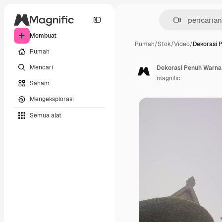
Membuat
Rumah
/
Stok
/
Video
/
Dekorasi 
Rumah
Mencari
Dekorasi Penuh Warna 
magnific
Saham
Mengeksplorasi
Semua alat