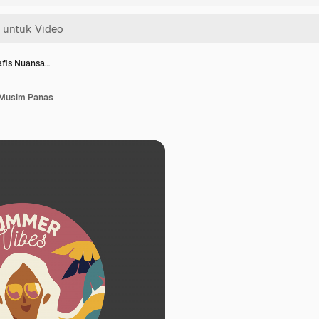
afis Nuansa…
 Musim Panas