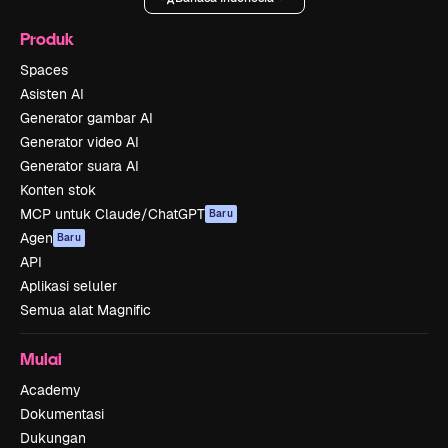
Produk
Spaces
Asisten AI
Generator gambar AI
Generator video AI
Generator suara AI
Konten stok
MCP untuk Claude/ChatGPT
Baru
Agen
Baru
API
Aplikasi seluler
Semua alat Magnific
Mulai
Academy
Dokumentasi
Dukungan