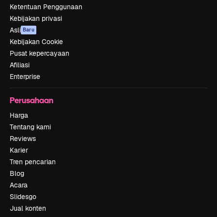
Ketentuan Penggunaan
Kebijakan privasi
Asli
Baru
Kebijakan Cookie
Pusat kepercayaan
Afiliasi
Enterprise
Perusahaan
Harga
Tentang kami
Reviews
Karier
Tren pencarian
Blog
Acara
Slidesgo
Jual konten