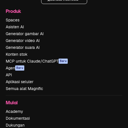
Produk
Spaces
Asisten AI
Generator gambar AI
Generator video AI
Generator suara AI
Konten stok
MCP untuk Claude/ChatGPT
Baru
Agen
Baru
API
Aplikasi seluler
Semua alat Magnific
Mulai
Academy
Dokumentasi
Dukungan