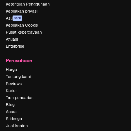
Ketentuan Penggunaan
Kebijakan privasi
Asli
Baru
Kebijakan Cookie
Pusat kepercayaan
Afiliasi
Enterprise
Perusahaan
Harga
Tentang kami
Reviews
Karier
Tren pencarian
Blog
Acara
Slidesgo
Jual konten