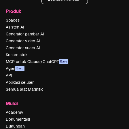
Produk
Spaces
Asisten AI
Generator gambar AI
Generator video AI
Generator suara AI
Konten stok
MCP untuk Claude/ChatGPT
Baru
Agen
Baru
API
Aplikasi seluler
Semua alat Magnific
Mulai
Academy
Dokumentasi
Dukungan