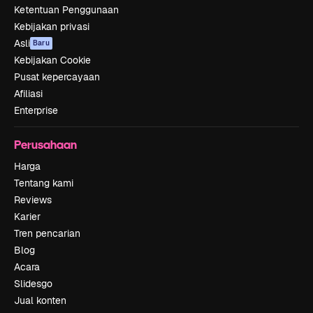
Ketentuan Penggunaan
Kebijakan privasi
Asli
Baru
Kebijakan Cookie
Pusat kepercayaan
Afiliasi
Enterprise
Perusahaan
Harga
Tentang kami
Reviews
Karier
Tren pencarian
Blog
Acara
Slidesgo
Jual konten