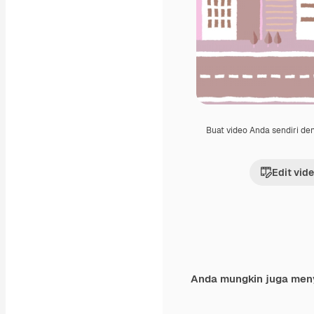
Buat video Anda sendiri d
Edit vid
Anda mungkin juga men