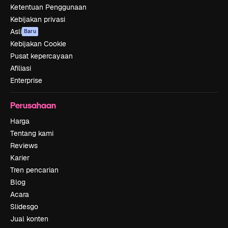
Ketentuan Penggunaan
Kebijakan privasi
Asli
Baru
Kebijakan Cookie
Pusat kepercayaan
Afiliasi
Enterprise
Perusahaan
Harga
Tentang kami
Reviews
Karier
Tren pencarian
Blog
Acara
Slidesgo
Jual konten