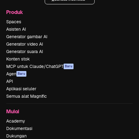
Produk
Spaces
Asisten AI
Generator gambar AI
Generator video AI
Generator suara AI
Konten stok
MCP untuk Claude/ChatGPT
Baru
Agen
Baru
API
Aplikasi seluler
Semua alat Magnific
Mulai
Academy
Dokumentasi
Dukungan