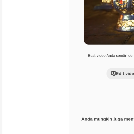
Buat video Anda sendiri d
Edit vid
Anda mungkin juga men