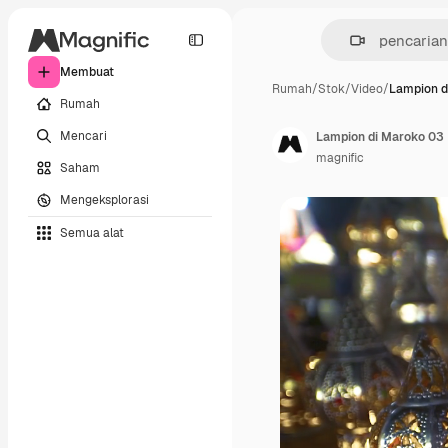
Membuat
Rumah
/
Stok
/
Video
/
Lampion d
Rumah
Mencari
Lampion di Maroko 03
magnific
Saham
Mengeksplorasi
Semua alat