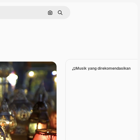
Pencarian berdasarkan gambar
Mencari
Musik yang direkomendasikan