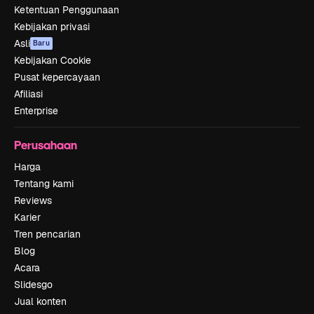
Ketentuan Penggunaan
Kebijakan privasi
Asli
Baru
Kebijakan Cookie
Pusat kepercayaan
Afiliasi
Enterprise
Perusahaan
Harga
Tentang kami
Reviews
Karier
Tren pencarian
Blog
Acara
Slidesgo
Jual konten