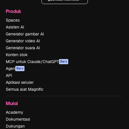
Produk
Spaces
Asisten AI
Generator gambar AI
Generator video AI
Generator suara AI
Konten stok
MCP untuk Claude/ChatGPT
Baru
Agen
Baru
API
Aplikasi seluler
Semua alat Magnific
Mulai
Academy
Dokumentasi
Dukungan