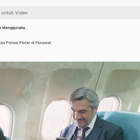
a Menggunaka…
n Ponsel Pintar di Pesawat