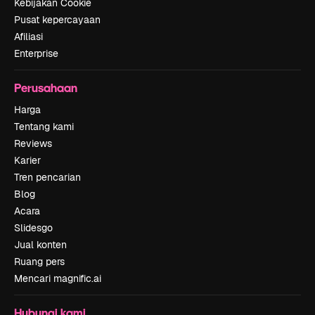
Kebijakan Cookie
Pusat kepercayaan
Afiliasi
Enterprise
Perusahaan
Harga
Tentang kami
Reviews
Karier
Tren pencarian
Blog
Acara
Slidesgo
Jual konten
Ruang pers
Mencari magnific.ai
Hubungi kami