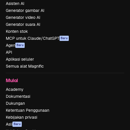
Asisten AI
Generator gambar AI
Generator video AI
Generator suara AI
Konten stok
MCP untuk Claude/ChatGPT
Baru
Agen
Baru
API
Aplikasi seluler
Semua alat Magnific
Mulai
Academy
Dokumentasi
Dukungan
Ketentuan Penggunaan
Kebijakan privasi
Asli
Baru