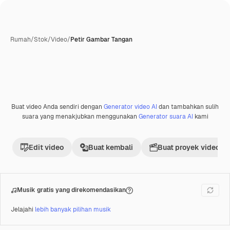
Rumah
/
Stok
/
Video
/
Petir Gambar Tangan
Buat video Anda sendiri dengan
Generator video AI
dan tambahkan sulih
suara yang menakjubkan menggunakan
Generator suara AI
kami
Edit video
Buat kembali
Buat proyek video
Musik gratis yang direkomendasikan
Jelajahi
lebih banyak pilihan musik