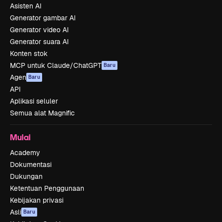
Asisten AI
Generator gambar AI
Generator video AI
Generator suara AI
Konten stok
MCP untuk Claude/ChatGPT
Baru
Agen
Baru
API
Aplikasi seluler
Semua alat Magnific
Mulai
Academy
Dokumentasi
Dukungan
Ketentuan Penggunaan
Kebijakan privasi
Asli
Baru