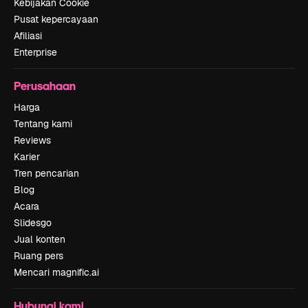
Kebijakan Cookie
Pusat kepercayaan
Afiliasi
Enterprise
Perusahaan
Harga
Tentang kami
Reviews
Karier
Tren pencarian
Blog
Acara
Slidesgo
Jual konten
Ruang pers
Mencari magnific.ai
Hubungi kami