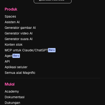
Produk
Spaces
Asisten AI
Generator gambar AI
Generator video AI
Generator suara AI
Konten stok
MCP untuk Claude/ChatGPT
Baru
Agen
Baru
API
Aplikasi seluler
Semua alat Magnific
Mulai
Academy
Dokumentasi
Dukungan