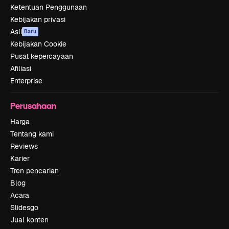
Ketentuan Penggunaan
Kebijakan privasi
Asli
Baru
Kebijakan Cookie
Pusat kepercayaan
Afiliasi
Enterprise
Perusahaan
Harga
Tentang kami
Reviews
Karier
Tren pencarian
Blog
Acara
Slidesgo
Jual konten