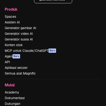
Produk
Spaces
Asisten AI
Generator gambar AI
Generator video AI
Generator suara AI
Konten stok
MCP untuk Claude/ChatGPT
Baru
Agen
Baru
API
Aplikasi seluler
Semua alat Magnific
Mulai
Academy
Dokumentasi
Dukungan