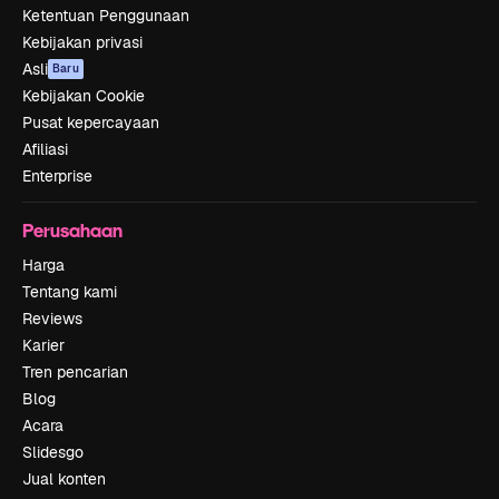
Ketentuan Penggunaan
Kebijakan privasi
Asli
Baru
Kebijakan Cookie
Pusat kepercayaan
Afiliasi
Enterprise
Perusahaan
Harga
Tentang kami
Reviews
Karier
Tren pencarian
Blog
Acara
Slidesgo
Jual konten