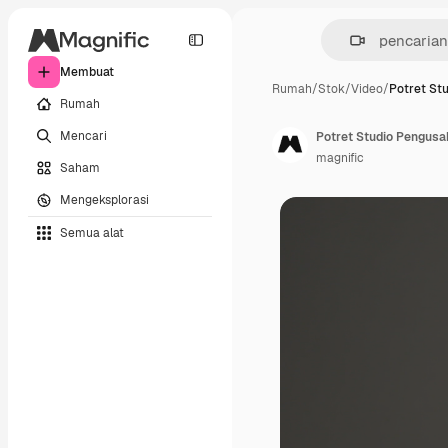
Membuat
Rumah
/
Stok
/
Video
/
Potret St
Rumah
Mencari
magnific
Saham
Mengeksplorasi
Semua alat