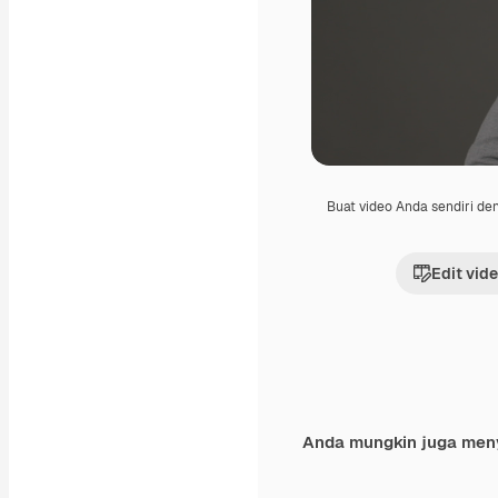
Buat video Anda sendiri d
Edit vid
Anda mungkin juga men