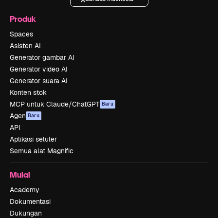
Produk
Spaces
Asisten AI
Generator gambar AI
Generator video AI
Generator suara AI
Konten stok
MCP untuk Claude/ChatGPT
Baru
Agen
Baru
API
Aplikasi seluler
Semua alat Magnific
Mulai
Academy
Dokumentasi
Dukungan