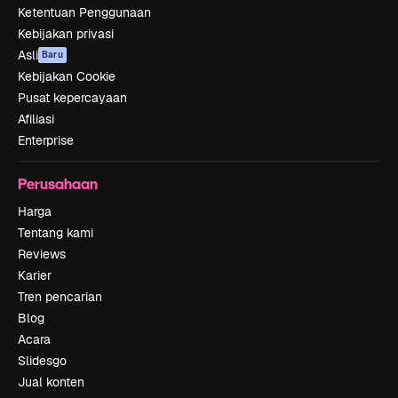
Ketentuan Penggunaan
Kebijakan privasi
Asli
Baru
Kebijakan Cookie
Pusat kepercayaan
Afiliasi
Enterprise
Perusahaan
Harga
Tentang kami
Reviews
Karier
Tren pencarian
Blog
Acara
Slidesgo
Jual konten