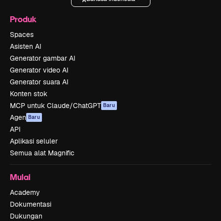
Produk
Spaces
Asisten AI
Generator gambar AI
Generator video AI
Generator suara AI
Konten stok
MCP untuk Claude/ChatGPT
Baru
Agen
Baru
API
Aplikasi seluler
Semua alat Magnific
Mulai
Academy
Dokumentasi
Dukungan