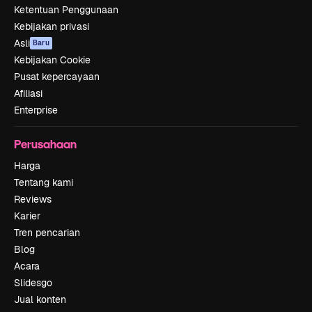
Ketentuan Penggunaan
Kebijakan privasi
Asli
Baru
Kebijakan Cookie
Pusat kepercayaan
Afiliasi
Enterprise
Perusahaan
Harga
Tentang kami
Reviews
Karier
Tren pencarian
Blog
Acara
Slidesgo
Jual konten