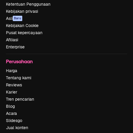
Ketentuan Penggunaan
Kebijakan privasi
Asli
Baru
Kebijakan Cookie
Pusat kepercayaan
Afiliasi
Enterprise
Perusahaan
Harga
Tentang kami
Reviews
Karier
Tren pencarian
Blog
Acara
Slidesgo
Jual konten