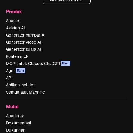
Produk
Spaces
Asisten AI
Generator gambar AI
Generator video AI
Generator suara AI
Konten stok
MCP untuk Claude/ChatGPT
Baru
Agen
Baru
API
Aplikasi seluler
Semua alat Magnific
Mulai
Academy
Dokumentasi
Dukungan