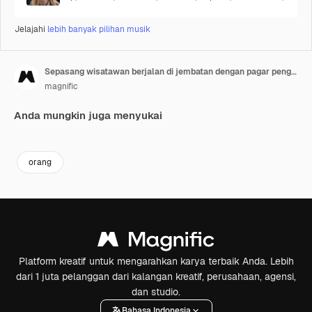
Jelajahi
lebih banyak pilihan musik
Sepasang wisatawan berjalan di jembatan dengan pagar pengaman
magnific
Anda mungkin juga menyukai
orang
Platform kreatif untuk mengarahkan karya terbaik Anda. Lebih
dari 1 juta pelanggan dari kalangan kreatif, perusahaan, agensi,
dan studio.
Bahasa Indonesia