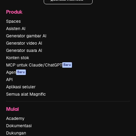
Produk
Spaces
Asisten AI
Generator gambar AI
Generator video AI
Generator suara AI
Konten stok
MCP untuk Claude/ChatGPT
Baru
Agen
Baru
API
Aplikasi seluler
Semua alat Magnific
Mulai
Academy
Dokumentasi
Dukungan