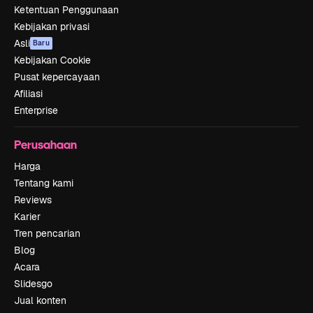
Ketentuan Penggunaan
Kebijakan privasi
Asli
Baru
Kebijakan Cookie
Pusat kepercayaan
Afiliasi
Enterprise
Perusahaan
Harga
Tentang kami
Reviews
Karier
Tren pencarian
Blog
Acara
Slidesgo
Jual konten