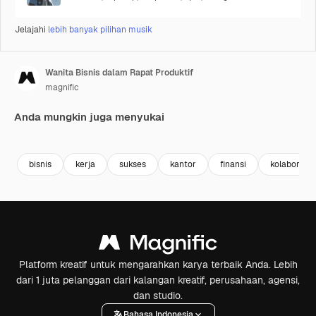
Jelajahi
lebih banyak pilihan musik
Wanita Bisnis dalam Rapat Produktif
magnific
Anda mungkin juga menyukai
bisnis
kerja
sukses
kantor
finansi
kolaborasi
Platform kreatif untuk mengarahkan karya terbaik Anda. Lebih
dari 1 juta pelanggan dari kalangan kreatif, perusahaan, agensi,
dan studio.
Bahasa Indonesia