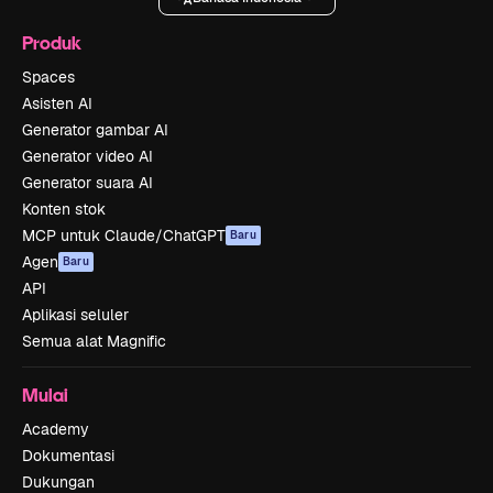
Produk
Spaces
Asisten AI
Generator gambar AI
Generator video AI
Generator suara AI
Konten stok
MCP untuk Claude/ChatGPT
Baru
Agen
Baru
API
Aplikasi seluler
Semua alat Magnific
Mulai
Academy
Dokumentasi
Dukungan