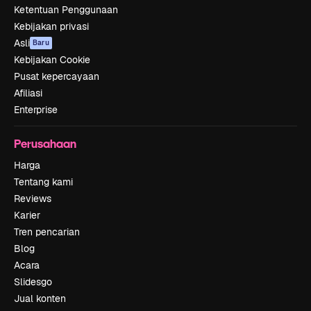
Ketentuan Penggunaan
Kebijakan privasi
Asli
Baru
Kebijakan Cookie
Pusat kepercayaan
Afiliasi
Enterprise
Perusahaan
Harga
Tentang kami
Reviews
Karier
Tren pencarian
Blog
Acara
Slidesgo
Jual konten