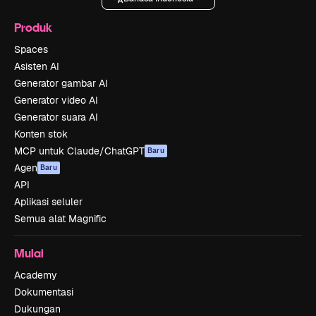
Produk
Spaces
Asisten AI
Generator gambar AI
Generator video AI
Generator suara AI
Konten stok
MCP untuk Claude/ChatGPT
Baru
Agen
Baru
API
Aplikasi seluler
Semua alat Magnific
Mulai
Academy
Dokumentasi
Dukungan