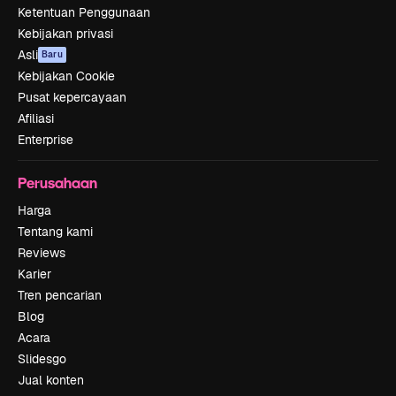
Ketentuan Penggunaan
Kebijakan privasi
Asli
Baru
Kebijakan Cookie
Pusat kepercayaan
Afiliasi
Enterprise
Perusahaan
Harga
Tentang kami
Reviews
Karier
Tren pencarian
Blog
Acara
Slidesgo
Jual konten