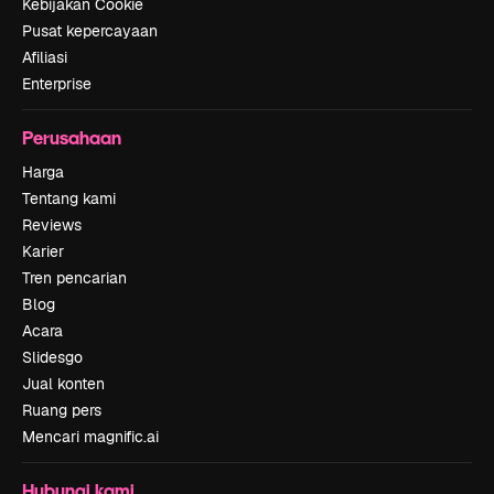
Kebijakan Cookie
Pusat kepercayaan
Afiliasi
Enterprise
Perusahaan
Harga
Tentang kami
Reviews
Karier
Tren pencarian
Blog
Acara
Slidesgo
Jual konten
Ruang pers
Mencari magnific.ai
Hubungi kami