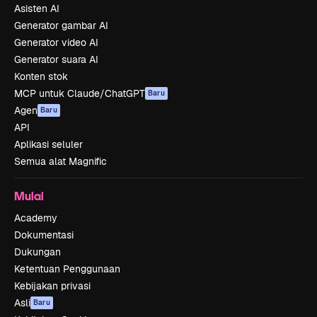
Asisten AI
Generator gambar AI
Generator video AI
Generator suara AI
Konten stok
MCP untuk Claude/ChatGPT
Baru
Agen
Baru
API
Aplikasi seluler
Semua alat Magnific
Mulai
Academy
Dokumentasi
Dukungan
Ketentuan Penggunaan
Kebijakan privasi
Asli
Baru