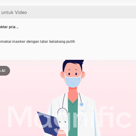
kter pria …
emakai masker dengan latar belakang putih
 AI