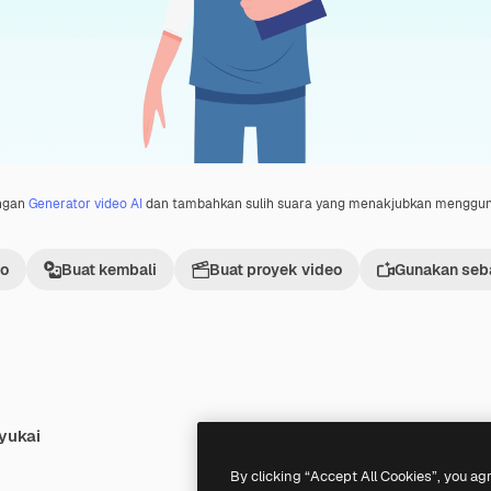
engan
Generator video AI
dan tambahkan sulih suara yang menakjubkan menggu
eo
Buat kembali
Buat proyek video
Gunakan seba
yukai
Premium
Premium
Dihasilkan oleh AI
By clicking “Accept All Cookies”, you ag