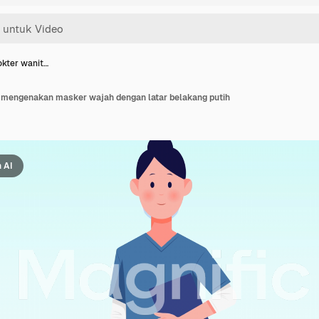
okter wanit…
 mengenakan masker wajah dengan latar belakang putih
 AI