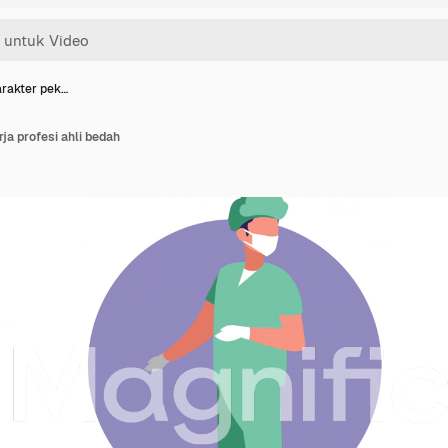
arakter pek…
ja profesi ahli bedah