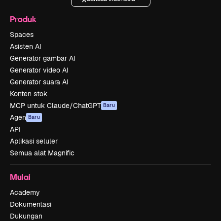
Produk
Spaces
Asisten AI
Generator gambar AI
Generator video AI
Generator suara AI
Konten stok
MCP untuk Claude/ChatGPT
Baru
Agen
Baru
API
Aplikasi seluler
Semua alat Magnific
Mulai
Academy
Dokumentasi
Dukungan