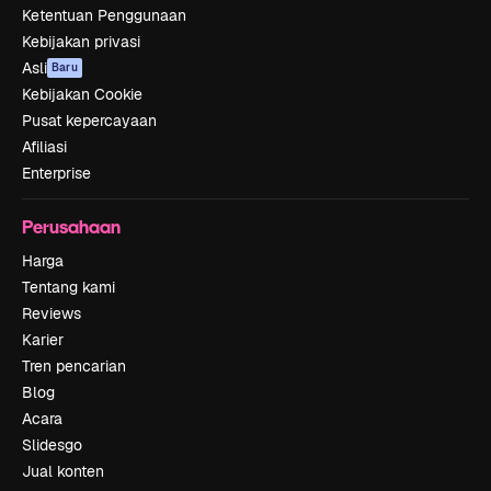
Ketentuan Penggunaan
Kebijakan privasi
Asli
Baru
Kebijakan Cookie
Pusat kepercayaan
Afiliasi
Enterprise
Perusahaan
Harga
Tentang kami
Reviews
Karier
Tren pencarian
Blog
Acara
Slidesgo
Jual konten