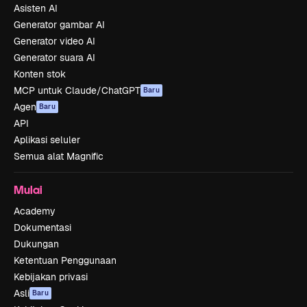
Asisten AI
Generator gambar AI
Generator video AI
Generator suara AI
Konten stok
MCP untuk Claude/ChatGPT
Baru
Agen
Baru
API
Aplikasi seluler
Semua alat Magnific
Mulai
Academy
Dokumentasi
Dukungan
Ketentuan Penggunaan
Kebijakan privasi
Asli
Baru