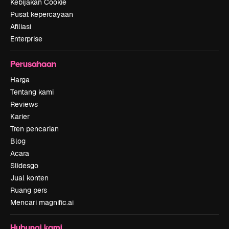
Kebijakan Cookie
Pusat kepercayaan
Afiliasi
Enterprise
Perusahaan
Harga
Tentang kami
Reviews
Karier
Tren pencarian
Blog
Acara
Slidesgo
Jual konten
Ruang pers
Mencari magnific.ai
Hubungi kami