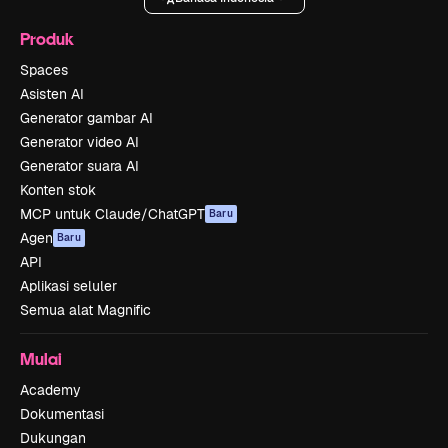
Produk
Spaces
Asisten AI
Generator gambar AI
Generator video AI
Generator suara AI
Konten stok
MCP untuk Claude/ChatGPT
Baru
Agen
Baru
API
Aplikasi seluler
Semua alat Magnific
Mulai
Academy
Dokumentasi
Dukungan