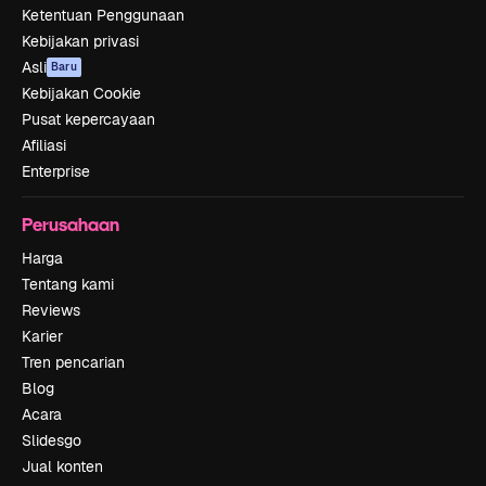
Ketentuan Penggunaan
Kebijakan privasi
Asli
Baru
Kebijakan Cookie
Pusat kepercayaan
Afiliasi
Enterprise
Perusahaan
Harga
Tentang kami
Reviews
Karier
Tren pencarian
Blog
Acara
Slidesgo
Jual konten