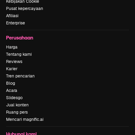
Kebijakan Cookie
Pusat kepercayaan
Afiliasi
Enterprise
Perusahaan
Harga
Tentang kami
Reviews
Karier
Tren pencarian
Blog
Acara
Slidesgo
Jual konten
Ruang pers
Mencari magnific.ai
Hubungi kami