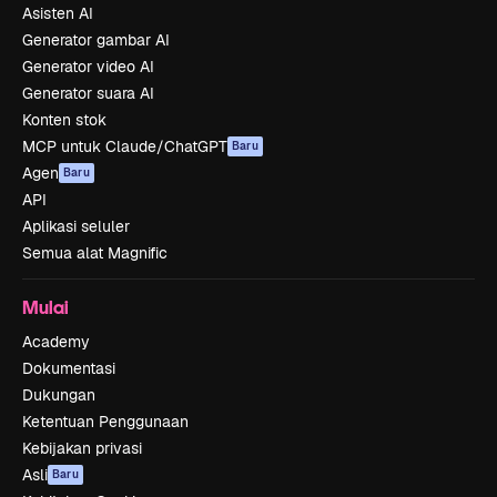
Asisten AI
Generator gambar AI
Generator video AI
Generator suara AI
Konten stok
MCP untuk Claude/ChatGPT
Baru
Agen
Baru
API
Aplikasi seluler
Semua alat Magnific
Mulai
Academy
Dokumentasi
Dukungan
Ketentuan Penggunaan
Kebijakan privasi
Asli
Baru