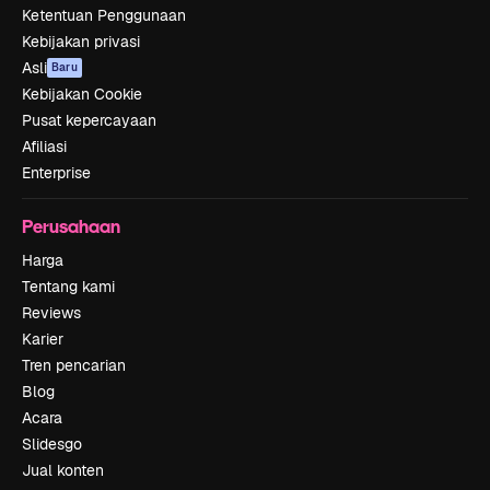
Ketentuan Penggunaan
Kebijakan privasi
Asli
Baru
Kebijakan Cookie
Pusat kepercayaan
Afiliasi
Enterprise
Perusahaan
Harga
Tentang kami
Reviews
Karier
Tren pencarian
Blog
Acara
Slidesgo
Jual konten