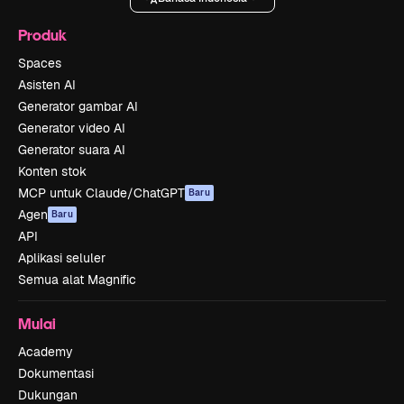
Produk
Spaces
Asisten AI
Generator gambar AI
Generator video AI
Generator suara AI
Konten stok
MCP untuk Claude/ChatGPT
Baru
Agen
Baru
API
Aplikasi seluler
Semua alat Magnific
Mulai
Academy
Dokumentasi
Dukungan