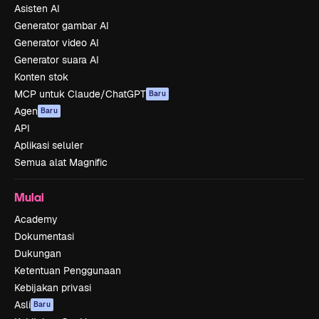
Asisten AI
Generator gambar AI
Generator video AI
Generator suara AI
Konten stok
MCP untuk Claude/ChatGPT
Baru
Agen
Baru
API
Aplikasi seluler
Semua alat Magnific
Mulai
Academy
Dokumentasi
Dukungan
Ketentuan Penggunaan
Kebijakan privasi
Asli
Baru