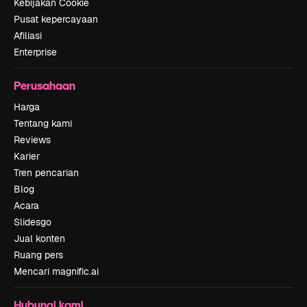
Kebijakan Cookie
Pusat kepercayaan
Afiliasi
Enterprise
Perusahaan
Harga
Tentang kami
Reviews
Karier
Tren pencarian
Blog
Acara
Slidesgo
Jual konten
Ruang pers
Mencari magnific.ai
Hubungi kami