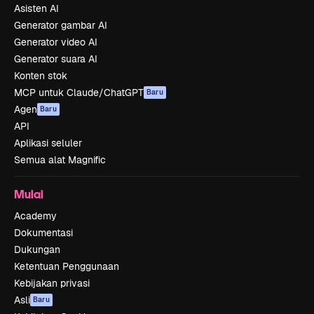
Asisten AI
Generator gambar AI
Generator video AI
Generator suara AI
Konten stok
MCP untuk Claude/ChatGPT
Baru
Agen
Baru
API
Aplikasi seluler
Semua alat Magnific
Mulai
Academy
Dokumentasi
Dukungan
Ketentuan Penggunaan
Kebijakan privasi
Asli
Baru