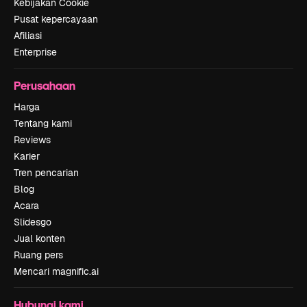
Kebijakan Cookie
Pusat kepercayaan
Afiliasi
Enterprise
Perusahaan
Harga
Tentang kami
Reviews
Karier
Tren pencarian
Blog
Acara
Slidesgo
Jual konten
Ruang pers
Mencari magnific.ai
Hubungi kami