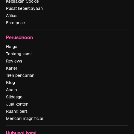
Kebijakan Cookie
Pusat kepercayaan
Afiliasi
Enterprise
Perusahaan
Harga
Tentang kami
Reviews
Karier
Tren pencarian
Blog
Acara
Slidesgo
Jual konten
Ruang pers
Mencari magnific.ai
Hubungi kami