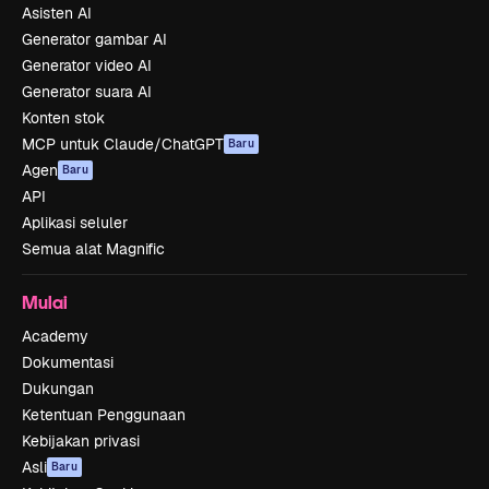
Asisten AI
Generator gambar AI
Generator video AI
Generator suara AI
Konten stok
MCP untuk Claude/ChatGPT
Baru
Agen
Baru
API
Aplikasi seluler
Semua alat Magnific
Mulai
Academy
Dokumentasi
Dukungan
Ketentuan Penggunaan
Kebijakan privasi
Asli
Baru